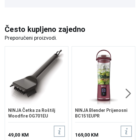
Često kupljeno zajedno
Preporučeni proizvodi.
NINJA Četka za Roštilj
NINJA Blender Prijenosni
Woodfire OG701EU
BC151EUPR
49,00 KM
169,00 KM