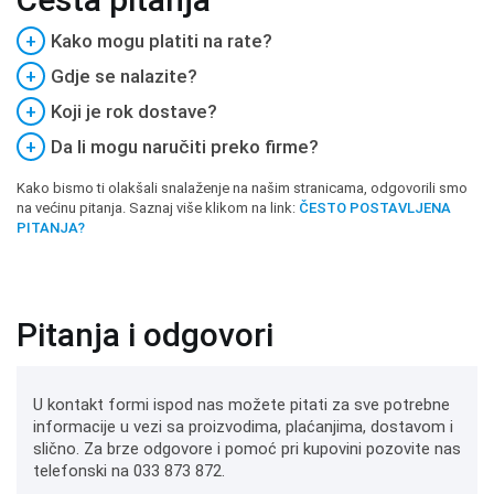
+
Kako mogu platiti na rate?
+
Gdje se nalazite?
+
Koji je rok dostave?
+
Da li mogu naručiti preko firme?
Kako bismo ti olakšali snalaženje na našim stranicama, odgovorili smo
na većinu pitanja. Saznaj više klikom na link:
ČESTO POSTAVLJENA
PITANJA?
Pitanja i odgovori
U kontakt formi ispod nas možete pitati za sve potrebne
informacije u vezi sa proizvodima, plaćanjima, dostavom i
slično. Za brze odgovore i pomoć pri kupovini pozovite nas
telefonski na 033 873 872.