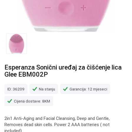
Esperanza Sonični uređaj za čišćenje lica
Glee EBM002P
ID: 36209
Na stanju
Garancija: 12 mjeseci
Cijena dostave: 8KM
2in1 Anti-Aging and Facial Cleansing, Deep and Gentle,
Removes dead skin cells. Power 2 AAA batteries ( not
included).