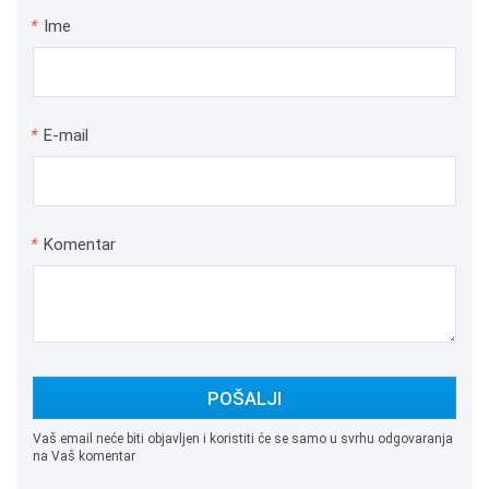
*
Ime
*
E-mail
*
Komentar
POŠALJI
Vaš email neće biti objavljen i koristiti će se samo u svrhu odgovaranja
na Vaš komentar