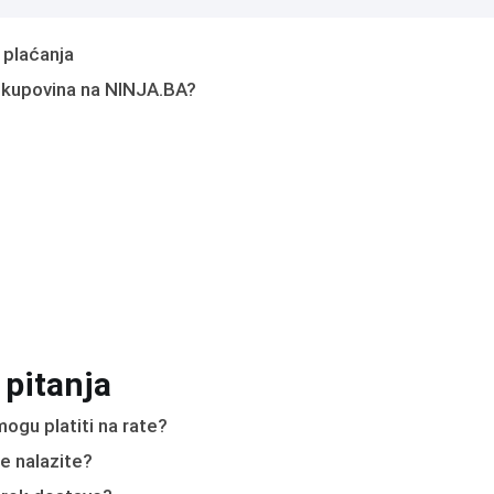
 plaćanja
 kupovina na NINJA.BA?
 pitanja
ogu platiti na rate?
e nalazite?