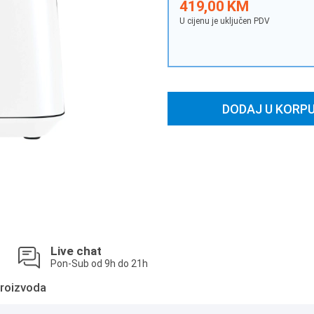
419,00 KM
U cijenu je uključen PDV
DODAJ U KORP
Live chat
Pon-Sub od 9h do 21h
roizvoda