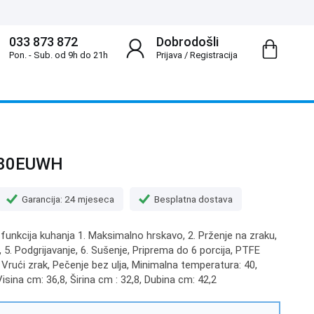
033 873 872
Dobrodošli
Pon. - Sub. od 9h do 21h
Prijava
/
Registracija
180EUWH
Garancija: 24 mjeseca
Besplatna dostava
funkcija kuhanja 1. Maksimalno hrskavo, 2. Prženje na zraku,
, 5. Podgrijavanje, 6. Sušenje, Priprema do 6 porcija, PTFE
a Vrući zrak, Pečenje bez ulja, Minimalna temperatura: 40,
sina cm: 36,8, Širina cm : 32,8, Dubina cm: 42,2