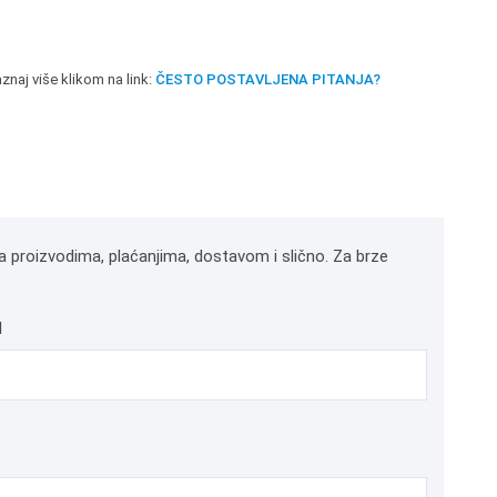
znaj više klikom na link:
ČESTO POSTAVLJENA PITANJA?
a proizvodima, plaćanjima, dostavom i slično. Za brze
l