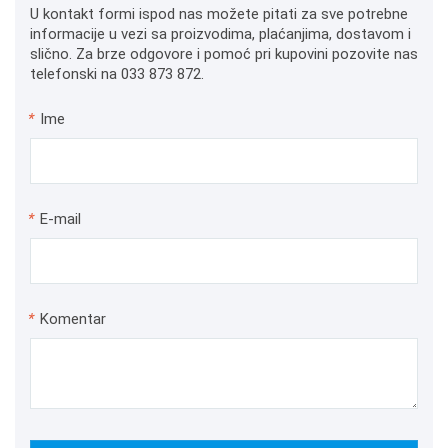
U kontakt formi ispod nas možete pitati za sve potrebne
informacije u vezi sa proizvodima, plaćanjima, dostavom i
slično. Za brze odgovore i pomoć pri kupovini pozovite nas
telefonski na 033 873 872.
*
Ime
*
E-mail
*
Komentar