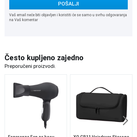
POŠALJI
Vaš email neće biti objavljen i koristiti će se samo u svrhu odgovaranja
na Vaš komentar
Često kupljeno zajedno
Preporučeni proizvodi.
Esperanza Fen za kosu
XO CB11 Hairdryer Storage