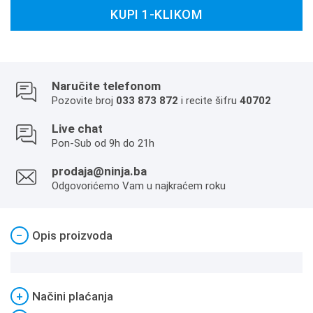
KUPI 1-KLIKOM
Naručite telefonom
Pozovite broj
033 873 872
i recite šifru
40702
Live chat
Pon-Sub od 9h do 21h
prodaja@ninja.ba
Odgovorićemo Vam u najkraćem roku
−
Opis proizvoda
+
Načini plaćanja