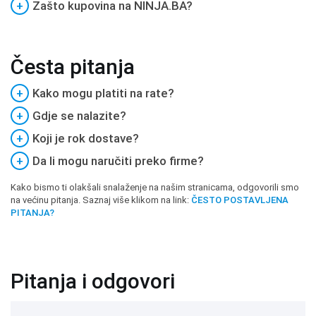
+
Zašto kupovina na NINJA.BA?
Česta pitanja
+
Kako mogu platiti na rate?
+
Gdje se nalazite?
+
Koji je rok dostave?
+
Da li mogu naručiti preko firme?
Kako bismo ti olakšali snalaženje na našim stranicama, odgovorili smo
na većinu pitanja. Saznaj više klikom na link:
ČESTO POSTAVLJENA
PITANJA?
Pitanja i odgovori